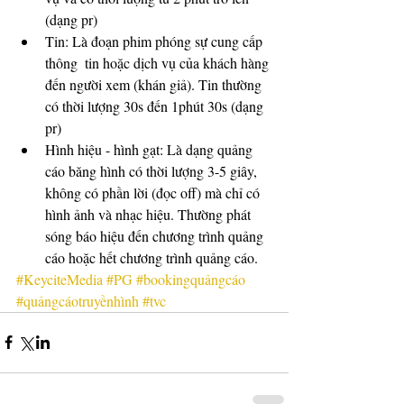
(dạng pr)  
Tin: Là đoạn phim phóng sự cung cấp 
thông  tin hoặc dịch vụ của khách hàng 
đến người xem (khán giả). Tin thường 
có thời lượng 30s đến 1phút 30s (dạng 
pr)  
Hình hiệu - hình gạt: Là dạng quảng 
cáo băng hình có thời lượng 3-5 giây, 
không có phần lời (đọc off) mà chỉ có 
hình ảnh và nhạc hiệu. Thường phát 
sóng báo hiệu đến chương trình quảng 
cáo hoặc hết chương trình quảng cáo. 
#KeyciteMedia
#PG
#bookingquảngcáo
#quảngcáotruyềnhình
#tvc