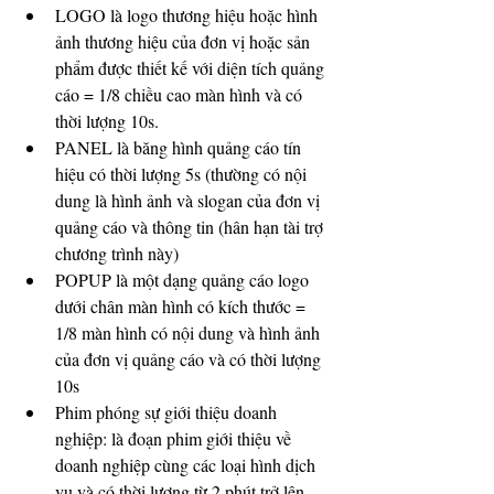
LOGO là logo thương hiệu hoặc hình 
ảnh thương hiệu của đơn vị hoặc sản 
phẩm được thiết kế với diện tích quảng 
cáo = 1/8 chiều cao màn hình và có 
thời lượng 10s.  
PANEL là băng hình quảng cáo tín 
hiệu có thời lượng 5s (thường có nội 
dung là hình ảnh và slogan của đơn vị 
quảng cáo và thông tin (hân hạn tài trợ 
chương trình này)  
POPUP là một dạng quảng cáo logo 
dưới chân màn hình có kích thước = 
1/8 màn hình có nội dung và hình ảnh 
của đơn vị quảng cáo và có thời lượng 
10s  
Phim phóng sự giới thiệu doanh 
nghiệp: là đoạn phim giới thiệu về 
doanh nghiệp cùng các loại hình dịch 
vụ và có thời lượng từ 2 phút trở lên 