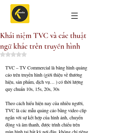
Khái niệm TVC và các thuật
ngữ khác trên truyền hình
Rated NaN out of 5 stars.
TVC – TV Commercial là băng hình quảng 
cáo trên truyền hình (giới thiệu về thương 
hiệu, sản phẩm, dịch vụ… ) có thời lượng 
quy chuẩn 10s, 15s, 20s, 30s
Theo cách hiểu hiện nay của nhiều người, 
TVC là các mẫu quảng cáo bằng video clip 
ngắn với sự kết hợp của hình ảnh, chuyển 
động và âm thanh, được trình chiếu trên 
màn hình tại bất kỳ nơi đâu, không chỉ riêng 