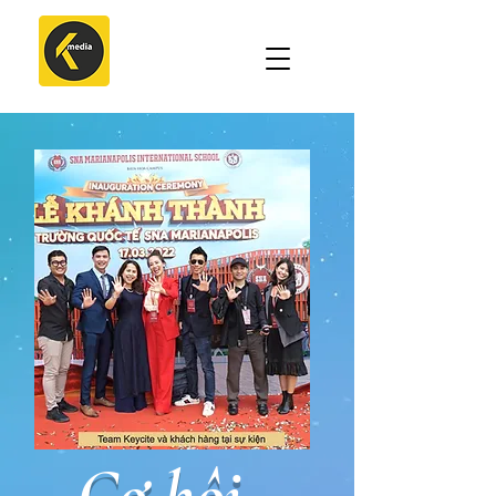
Cơ hội