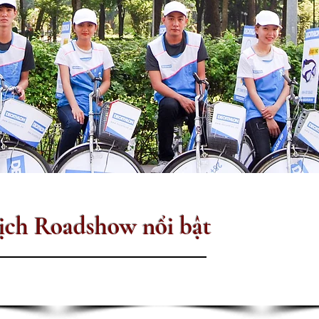
dịch Roadshow nổi bật