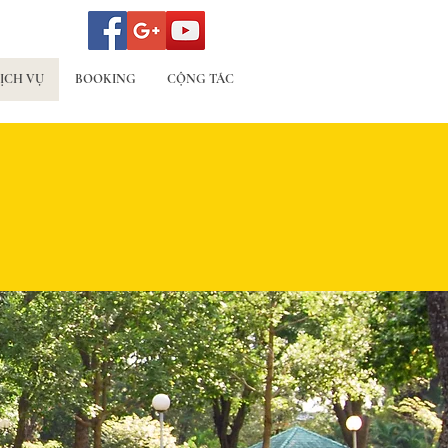
ỊCH VỤ
BOOKING
CỘNG TÁC