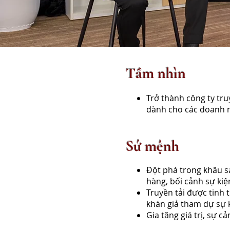
Tầm nhìn
Trở thành công ty tru
dành cho các doanh 
Sứ mệnh
Đột phá trong khâu s
hàng, bối cảnh sự kiện
Truyền tải được tinh 
khán giả tham dự sự k
​Gia tăng giá trị, sự