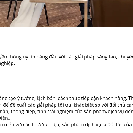
yền thông uy tín hàng đầu với các giải pháp sáng tạo, chuyê
nghiệp.
áng tạo ý tưởng, kịch bản, cách thức tiếp cận khách hàng. 
 để đề xuất các giải pháp tối ưu, khác biệt so với đối thủ c
thần, thông điệp, tính trải nghiệm của sản phẩm/dịch vụ đế
iện...
 cảm mến với các thương hiệu, sản phẩm dịch vụ là đối tác của