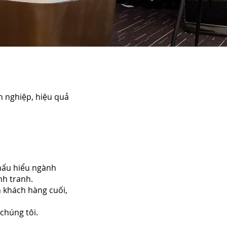
n nghiệp, hiệu quả
Thấu hiểu ngành
ạnh tranh.
n khách hàng cuối,
 chúng tôi.