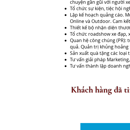
chuyện gần gũi với người 
Tổ chức sự kiện, tiệc hội n
Lập kế hoạch quảng cáo. Mu
Online và Outdoor. Cam kết 
Thiết kế bộ nhận diện thươn
​Tổ chức roadshow xe đạp, x
Quan hệ công chúng (PR): t
quả. Quản trị khủng hoảng
Sản xuất quà tặng các loại
Tư vấn giải pháp Marketing
Tư vấn thành lập doanh ngh
Khách hàng đã t