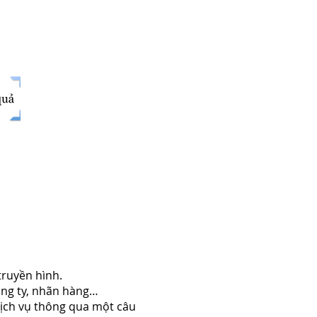
 truyền hình.
công ty, nhãn hàng…
dịch vụ thông qua một câu