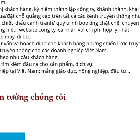
xem.
ghị khách hàng, kỷ niệm thành lập công ty, khánh thành, khai
a/đặt chỗ quảng cáo trên tất cả các kênh truyền thông như 
chiết khấu cạnh tranh/ quy trình booking chặt chẽ, chuyên 
g hiệu, website công ty, cá nhân với chi phí hợp lý nhất.
e máy, đi bộ...
ư vấn và hoạch định cho khách hàng những chiến lược truyề
 truyền thông cho các doanh nghiệp Việt Nam.
 theo nhu cầu khách hàng.
, tìm kiếm đầu ra cho sản phẩm, dịch vụ.
iệp tại Việt Nam: mảng giáo dục, nông nghiệp, đầu tư...
in tưởng chúng tôi