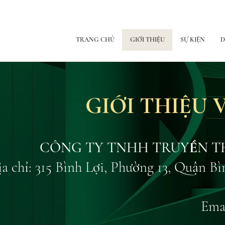
TRANG CHỦ
GIỚI THIỆU
SỰ KIỆN
D
GIỚI THIỆU
CÔNG TY TNHH TRUYỀN T
a chỉ: 315 Bình Lợi, Phường 13, Quận 
​Ema