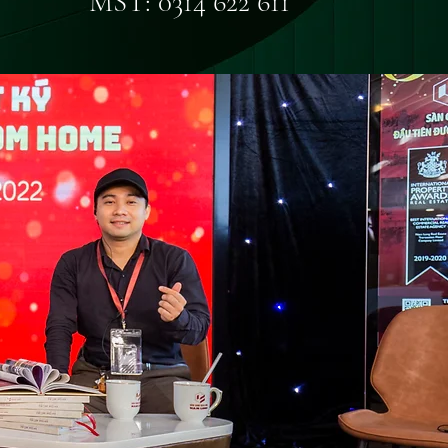
MST: 0314 622 611