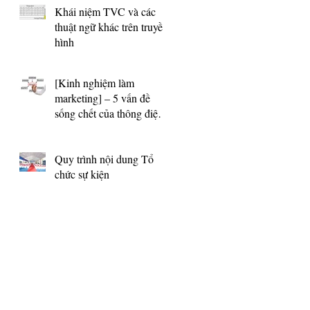
BỞI KEYCITE
Khái niệm TVC và các
thuật ngữ khác trên truyền
hình
[Kinh nghiệm làm
marketing] – 5 vấn đề
sống chết của thông điệp
về sản phẩm
Quy trình nội dung Tổ
chức sự kiện