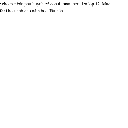
ục cho các bậc phụ huynh có con từ mầm non đến lớp 12. Mục 
 1000 học sinh cho năm học đầu tiên. 