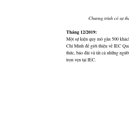
Chương trình có sự th
Tháng 12/2019: 
Một sự kiện quy mô gần 500 khách
Chí Minh để giới thiệu về IEC Qu
thức, báo đài và tất cả những ngườ
trọn vẹn tại IEC. 