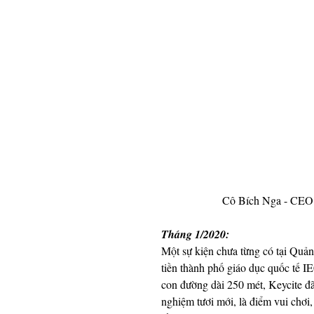
Cô Bích Nga - CEO K
Tháng 1/2020: 
Một sự kiện chưa từng có tại Quản
tiền thành phố giáo dục quốc tế I
con đường dài 250 mét, Keycite đã 
nghiệm tươi mới, là điểm vui chơi,