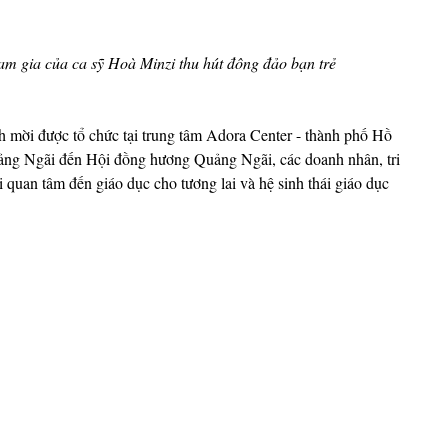
am gia của ca sỹ Hoà Minzi thu hút đông đảo bạn trẻ 
 mời được tổ chức tại trung tâm Adora Center - thành phố Hồ 
ảng Ngãi đến Hội đồng hương Quảng Ngãi, các doanh nhân, tri 
i quan tâm đến giáo dục cho tương lai và hệ sinh thái giáo dục 