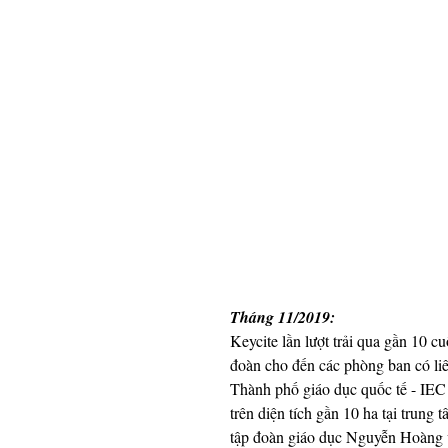
Tháng 11/2019: 
Keycite lần lượt trải qua gần 10 
đoàn cho đến các phòng ban có liê
Thành phố giáo dục quốc tế - IEC 
trên diện tích gần 10 ha tại trun
tập đoàn giáo dục Nguyễn Hoàng về