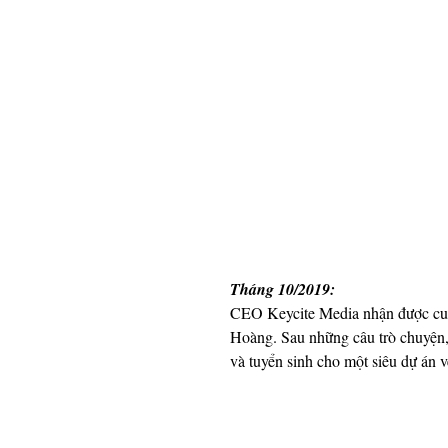
Tháng 10/2019: 
CEO Keycite Media nhận được cuộ
Hoàng. Sau những câu trò chuyện,
và tuyển sinh cho một siêu dự án về