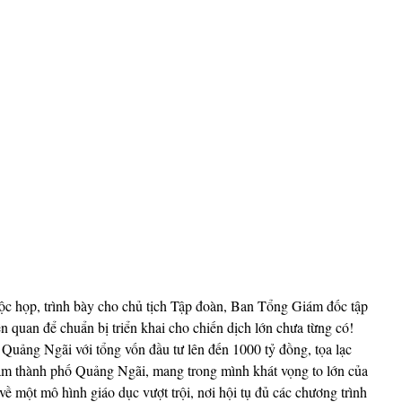
cuộc họp, trình bày cho chủ tịch Tập đoàn, Ban Tổng Giám đốc tập 
n quan để chuẩn bị triển khai cho chiến dịch lớn chưa từng có! 
Quảng Ngãi với tổng vốn đầu tư lên đến 1000 tỷ đồng, tọa lạc 
g tâm thành phố Quảng Ngãi, mang trong mình khát vọng to lớn của 
 một mô hình giáo dục vượt trội, nơi hội tụ đủ các chương trình 